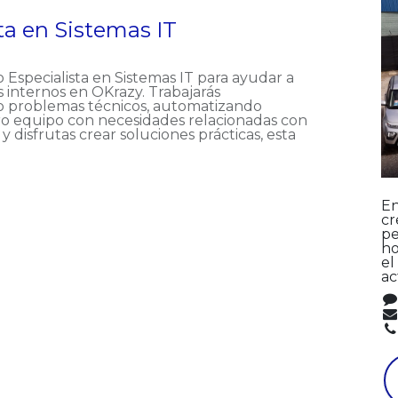
sta en Sistemas IT
Especialista en Sistemas IT para ayudar a
 internos en OKrazy. Trabajarás
o problemas técnicos, automatizando
ro equipo con necesidades relacionadas con
 y disfrutas crear soluciones prácticas, esta
En
cr
pe
ho
el
ac