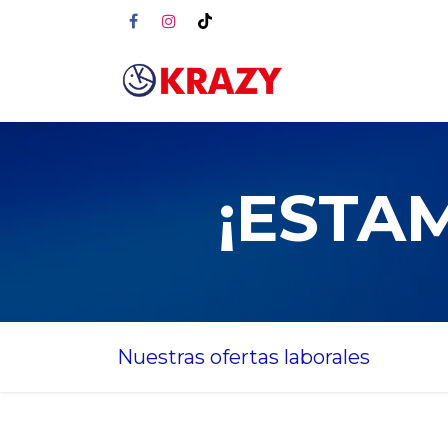
Ir al contenido
¡ESTA
Nuestras ofertas laborales