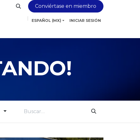
Conviértase en miembro
ESPAÑOL (MX)
INICIAR SESIÓN
amiento
Servicios
Contáctenos
Más
TANDO!