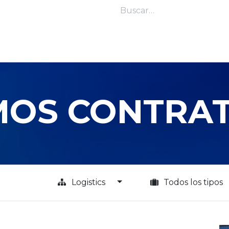
Inicio
Inventario
Financi
MOS CONTRA
Logistics
Todos los tipos