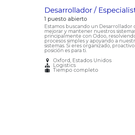
Desarrollador / Especiali
1
puesto abierto
Estamos buscando un Desarrollador o 
mejorar y mantener nuestros sistemas
principalmente con Odoo, resolviend
procesos simples y apoyando a nuest
sistemas. Si eres organizado, proactivo
posición es para ti.
Oxford
,
Estados Unidos
Logistics
Tiempo completo