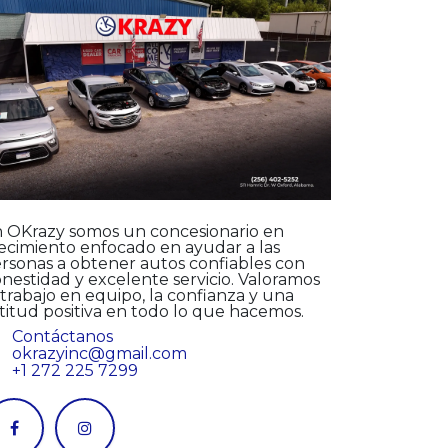
 OKrazy somos un concesionario en
ecimiento enfocado en ayudar a las
rsonas a obtener autos confiables con
nestidad y excelente servicio. Valoramos
 trabajo en equipo, la confianza y una
titud positiva en todo lo que hacemos.
Contáctanos
okrazyinc@gmail.com
+1 272 225 7299